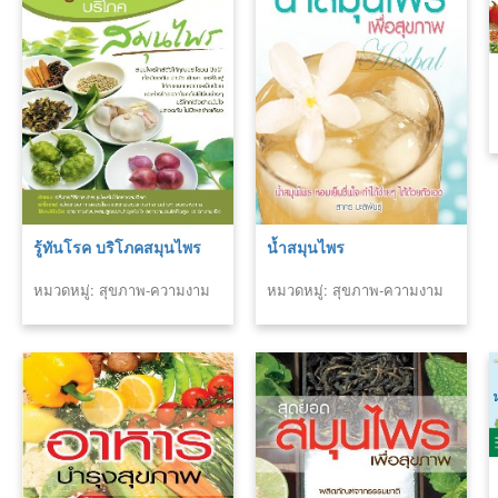
รู้ทันโรค บริโภคสมุนไพร
น้ำสมุนไพร
หมวดหมู่: สุขภาพ-ความงาม
หมวดหมู่: สุขภาพ-ความงาม