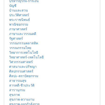
บริหารธุรกิจ-การเงิน
บัญชี
บ้านและสวน
ประวัติศาสตร์
พระราชนิพนธ์
พาณิชยกรรม
ภาษาศาสตร์
ภาษาและวรรณคดี
รัฐศาสตร์
วรรณกรรมคลาสสิค
วรรณกรรมไทย
วิทยาการเทคโนโลยี
วิทยาศาสตร์-เทคโนโลยี
วิศวกรรมศาสตร์
ศาสนาและปรัชญา
ศิลปกรรมศาสตร์
ศิลปะ-สถาปัตยกรรม
สาธารณสุข
สารคดี-ชีวประวัติ
สารานุกรม
สุขภาพ
สุขภาพ-ความงาม
สุขภาพ-ออกกำลังกาย