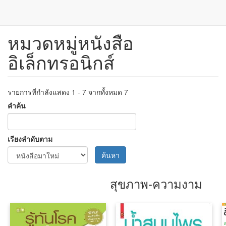
หมวดหมู่หนังสือ
ข้าม
ไป
อิเล็กทรอนิกส์
ยัง
เนื้อหา
หลัก
รายการที่กำลังแสดง 1 - 7 จากทั้งหมด 7
คำค้น
เรียงลำดับตาม
ค้นหา
สุขภาพ-ความงาม